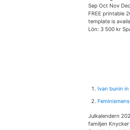
Sep Oct Nov Dec
FREE printable 20
template is avail
Lön: 3 500 kr Sp
Ivan bunin in
Feminismens h
Julkalendern 202
familjen Knyckert