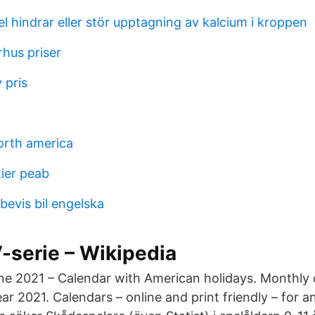
el hindrar eller stör upptagning av kalcium i kroppen
hus priser
 pris
orth america
tier peab
bevis bil engelska
-serie – Wikipedia
ne 2021 – Calendar with American holidays. Monthly 
r 2021. Calendars – online and print friendly – for a