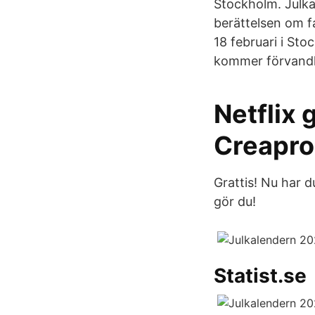
Stockholm. Julka
berättelsen om f
18 februari i St
kommer förvandla 
Netflix 
Creapro
Grattis! Nu har d
gör du!
Statist.se