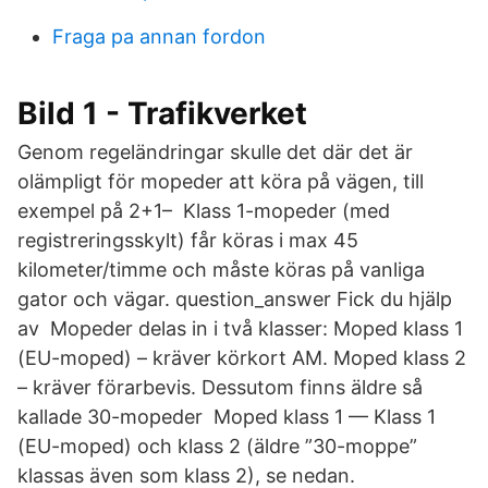
Fraga pa annan fordon
Bild 1 - Trafikverket
Genom regeländringar skulle det där det är
olämpligt för mopeder att köra på vägen, till
exempel på 2+1– Klass 1-mopeder (med
registreringsskylt) får köras i max 45
kilometer/timme och måste köras på vanliga
gator och vägar. question_answer Fick du hjälp
av Mopeder delas in i två klasser: Moped klass 1
(EU-moped) – kräver körkort AM. Moped klass 2
– kräver förarbevis. Dessutom finns äldre så
kallade 30-mopeder Moped klass 1 — Klass 1
(EU-moped) och klass 2 (äldre ”30-moppe”
klassas även som klass 2), se nedan.