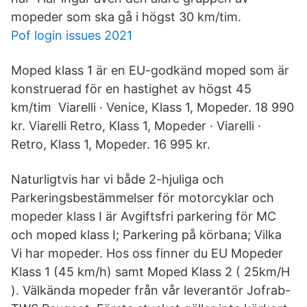
mopeder som ska gå i högst 30 km/tim.
Pof login issues 2021
Moped klass 1 är en EU-godkänd moped som är
konstruerad för en hastighet av högst 45
km/tim Viarelli · Venice, Klass 1, Mopeder. 18 990
kr. Viarelli Retro, Klass 1, Mopeder · Viarelli ·
Retro, Klass 1, Mopeder. 16 995 kr.
Naturligtvis har vi både 2-hjuliga och
Parkeringsbestämmelser för motorcyklar och
mopeder klass I är Avgiftsfri parkering för MC
och moped klass I; Parkering på körbana; Vilka
Vi har mopeder. Hos oss finner du EU Mopeder
Klass 1 (45 km/h) samt Moped Klass 2 ( 25km/H
). Välkända mopeder från vår leverantör Jofrab-