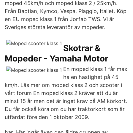
moped 45km/h och moped klass 2 / 25km/h.
Från Baotian, Kymco, Vespa, Piaggio, Italjet. Köp
en EU moped klass 1 från Jorfab TWS. Vi är
Sveriges största leverantör av mopeder.
Skotrar &
Mopeder - Yamaha Motor
En moped klass 1 får max
ha en hastighet på 45
km/h. Läs mer om moped klass 2 och scooter i
vårt forum En moped klass 2 kräver att du är
minst 15 år men det är inget krav på AM körkort.
Du får också köra om du har traktorkort som är
utfärdat före den 1 oktober 2009.
har Här ingår även den äldre gruppen av