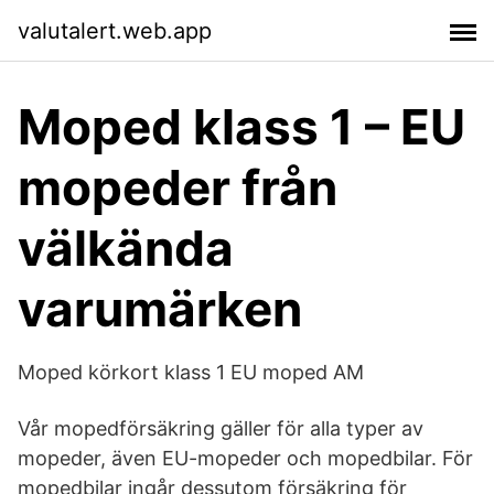
valutalert.web.app
Moped klass 1 – EU
mopeder från
välkända
varumärken
Moped körkort klass 1 EU moped AM
Vår mopedförsäkring gäller för alla typer av
mopeder, även EU-mopeder och mopedbilar. För
mopedbilar ingår dessutom försäkring för