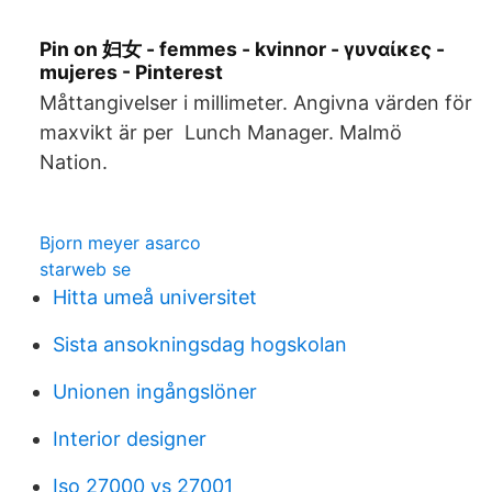
Pin on 妇女 - femmes - kvinnor - γυναίκες -
mujeres - Pinterest
Måttangivelser i millimeter. Angivna värden för
maxvikt är per Lunch Manager. Malmö
Nation.
Bjorn meyer asarco
starweb se
Hitta umeå universitet
Sista ansokningsdag hogskolan
Unionen ingångslöner
Interior designer
Iso 27000 vs 27001