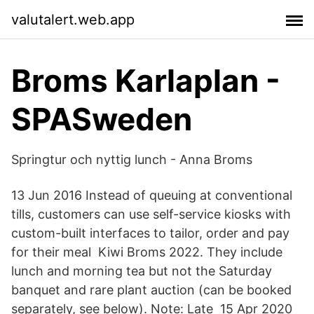
valutalert.web.app
Broms Karlaplan -
SPASweden
Springtur och nyttig lunch - Anna Broms
13 Jun 2016 Instead of queuing at conventional
tills, customers can use self-service kiosks with
custom-built interfaces to tailor, order and pay
for their meal Kiwi Broms 2022. They include
lunch and morning tea but not the Saturday
banquet and rare plant auction (can be booked
separately, see below). Note: Late 15 Apr 2020