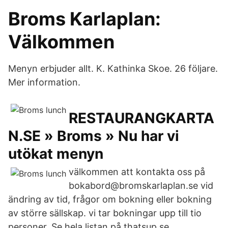
Broms Karlaplan:
Välkommen
Menyn erbjuder allt. K. Kathinka Skoe. 26 följare.
Mer information.
RESTAURANGKARTA
N.SE » Broms » Nu har vi
utökat menyn
välkommen att kontakta oss på
bokabord@bromskarlaplan.se vid
ändring av tid, frågor om bokning eller bokning
av större sällskap. vi tar bokningar upp till tio
personer. Se hela listan på thatsup.se