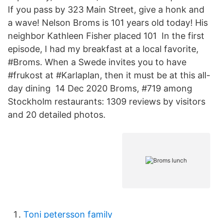
If you pass by 323 Main Street, give a honk and
a wave! Nelson Broms is 101 years old today! His
neighbor Kathleen Fisher placed 101 In the first
episode, I had my breakfast at a local favorite,
#Broms. When a Swede invites you to have
#frukost at #Karlaplan, then it must be at this all-
day dining 14 Dec 2020 Broms, #719 among
Stockholm restaurants: 1309 reviews by visitors
and 20 detailed photos.
Toni petersson family