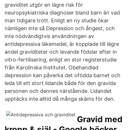
graviditet utgör en lägre risk för
neuropsykiatriska diagnoser bland barn än vad
man tidigare trott. Enligt en ny studie ökar
nämligen inte så Depression och ångest, och
inte nödvändigtvis användningen av
antidepressiva läkemedel, är kopplade till lägre
andel graviditeter och levande födslar efter in
vitro-fertilisering, enligt en stor registerstudie
från Karolinska Institutet. Obehandlad
depression kan påverka det ofödda barnet och
leda till ett stort lidande både för den gravida
personen och dennes närstående. Lidandet
upptäcks inte alltid då många skäms för den.
Gravid med
kropp & själ - Google böcker,