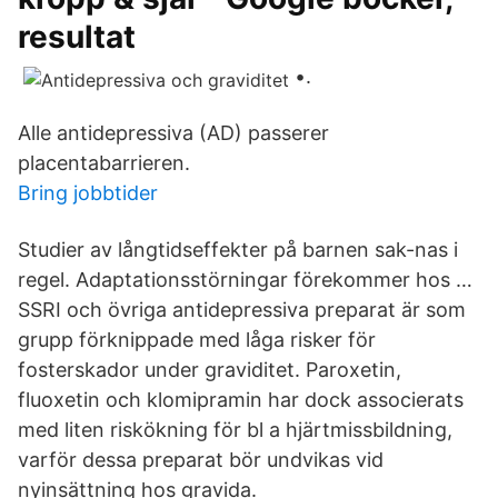
resultat
•.
Alle antidepressiva (AD) passerer
placentabarrieren.
Bring jobbtider
Studier av långtidseffekter på barnen sak-nas i
regel. Adaptationsstörningar förekommer hos …
SSRI och övriga antidepressiva preparat är som
grupp förknippade med låga risker för
fosterskador under graviditet. Paroxetin,
fluoxetin och klomipramin har dock associerats
med liten riskökning för bl a hjärtmissbildning,
varför dessa preparat bör undvikas vid
nyinsättning hos gravida.