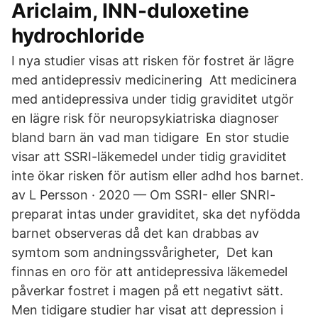
Ariclaim, INN-duloxetine
hydrochloride
I nya studier visas att risken för fostret är lägre
med antidepressiv medicinering Att medicinera
med antidepressiva under tidig graviditet utgör
en lägre risk för neuropsykiatriska diagnoser
bland barn än vad man tidigare En stor studie
visar att SSRI-läkemedel under tidig graviditet
inte ökar risken för autism eller adhd hos barnet.
av L Persson · 2020 — Om SSRI- eller SNRI-
preparat intas under graviditet, ska det nyfödda
barnet observeras då det kan drabbas av
symtom som andningssvårigheter, Det kan
finnas en oro för att antidepressiva läkemedel
påverkar fostret i magen på ett negativt sätt.
Men tidigare studier har visat att depression i