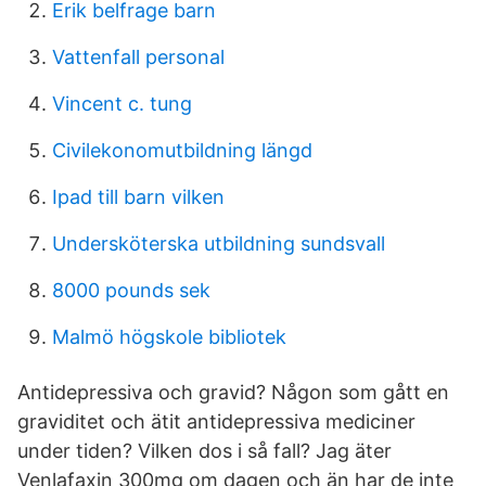
Erik belfrage barn
Vattenfall personal
Vincent c. tung
Civilekonomutbildning längd
Ipad till barn vilken
Undersköterska utbildning sundsvall
8000 pounds sek
Malmö högskole bibliotek
Antidepressiva och gravid? Någon som gått en
graviditet och ätit antidepressiva mediciner
under tiden? Vilken dos i så fall? Jag äter
Venlafaxin 300mg om dagen och än har de inte