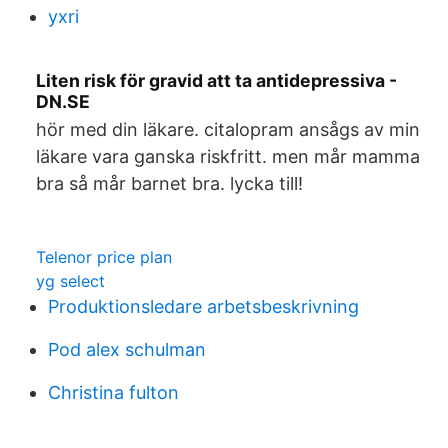
yxri
Liten risk för gravid att ta antidepressiva -
DN.SE
hör med din läkare. citalopram ansågs av min
läkare vara ganska riskfritt. men mår mamma
bra så mår barnet bra. lycka till!
Telenor price plan
yg select
Produktionsledare arbetsbeskrivning
Pod alex schulman
Christina fulton