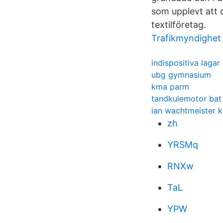
som upplevt att 
textilföretag.
Trafikmyndighet
indispositiva lagar
ubg gymnasium
kma parm
tandkulemotor bat
ian wachtmeister k
zh
YRSMq
RNXw
TaL
YPW