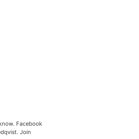
 know. Facebook
dqvist. Join