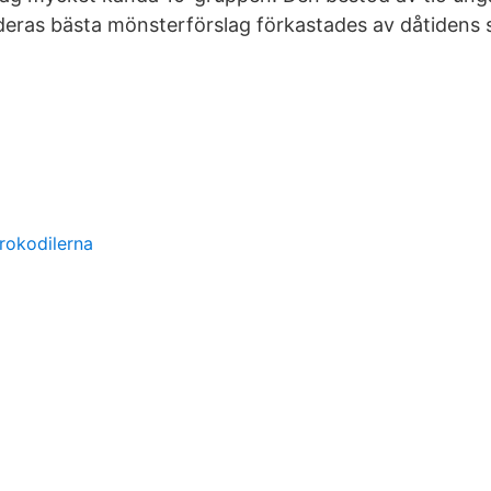
deras bästa mönsterförslag förkastades av dåtidens 
rokodilerna