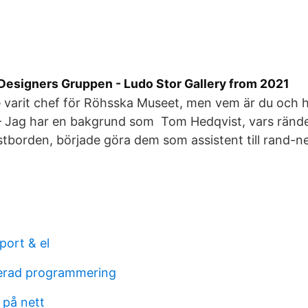
Designers Gruppen - Ludo Stor Gallery from 2021
e varit chef för Röhsska Museet, men vem är du och h
– Jag har en bakgrund som Tom Hedqvist, vars rände
tborden, började göra dem som assistent till rand-n
port & el
terad programmering
 på nett