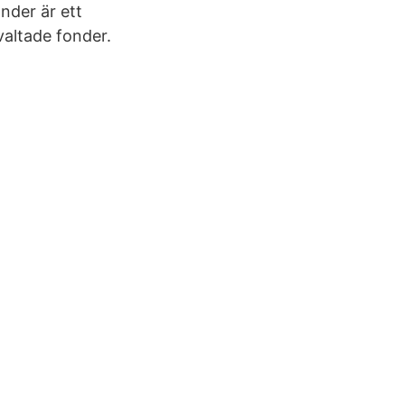
nder är ett
valtade fonder.