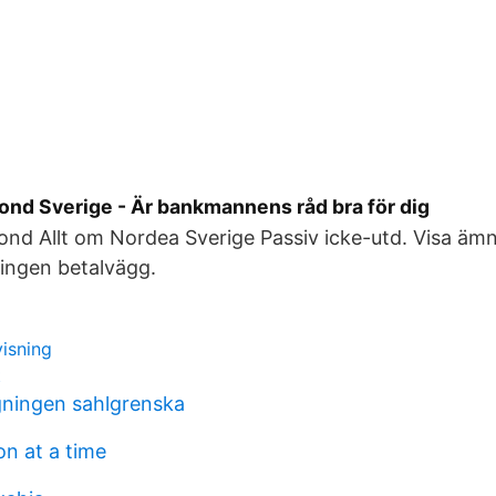
ond Sverige - Är bankmannens råd bra för dig
nd Allt om Nordea Sverige Passiv icke-utd. Visa ämn
ingen betalvägg.
visning
t
gningen sahlgrenska
n at a time